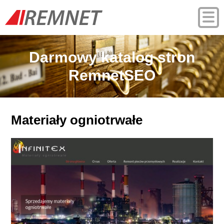
Darmowy katalog stron
RemnetSEO
Materiały ogniotrwałe