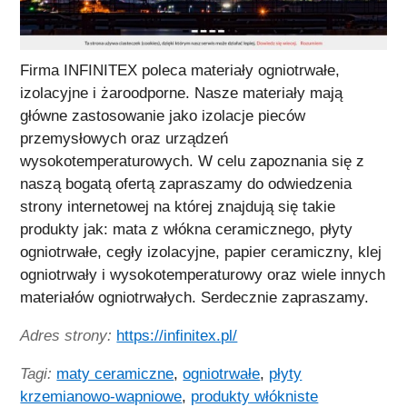
Firma INFINITEX poleca materiały ogniotrwałe,
izolacyjne i żaroodporne. Nasze materiały mają
główne zastosowanie jako izolacje pieców
przemysłowych oraz urządzeń
wysokotemperaturowych. W celu zapoznania się z
naszą bogatą ofertą zapraszamy do odwiedzenia
strony internetowej na której znajdują się takie
produkty jak: mata z włókna ceramicznego, płyty
ogniotrwałe, cegły izolacyjne, papier ceramiczny, klej
ogniotrwały i wysokotemperaturowy oraz wiele innych
materiałów ogniotrwałych. Serdecznie zapraszamy.
Adres strony:
https://infinitex.pl/
Tagi:
maty ceramiczne
,
ogniotrwałe
,
płyty
krzemianowo-wapniowe
,
produkty włókniste