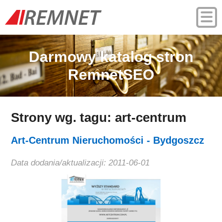
Darmowy katalog stron
RemnetSEO
Strony wg. tagu: art-centrum
Art-Centrum Nieruchomości - Bydgoszcz
Data dodania/aktualizacji: 2011-06-01