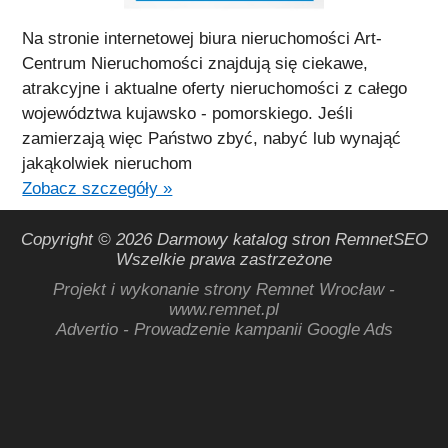
Na stronie internetowej biura nieruchomości Art-
Centrum Nieruchomości znajdują się ciekawe,
atrakcyjne i aktualne oferty nieruchomości z całego
województwa kujawsko - pomorskiego. Jeśli
zamierzają więc Państwo zbyć, nabyć lub wynająć
jakąkolwiek nieruchom
Zobacz szczegóły »
Copyright © 2026 Darmowy katalog stron RemnetSEO
Wszelkie prawa zastrzeżone
Projekt i wykonanie strony
Remnet Wrocław -
www.remnet.pl
Advertio - Prowadzenie kampanii Google Ads