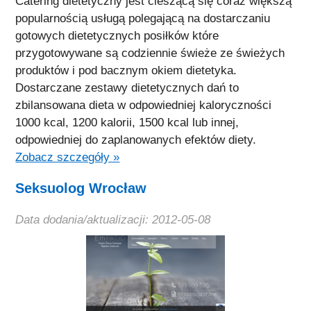
Catering dietetyczny jest cieszącą się coraz większą
popularnością usługą polegającą na dostarczaniu
gotowych dietetycznych posiłków które
przygotowywane są codziennie świeże ze świeżych
produktów i pod bacznym okiem dietetyka.
Dostarczane zestawy dietetycznych dań to
zbilansowana dieta w odpowiedniej kaloryczności
1000 kcal, 1200 kalorii, 1500 kcal lub innej,
odpowiedniej do zaplanowanych efektów diety.
Zobacz szczegóły »
Seksuolog Wrocław
Data dodania/aktualizacji: 2012-05-08