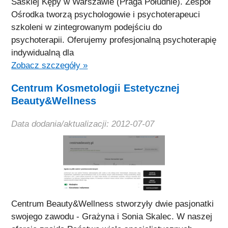
Saskiej Kępy w Warszawie (Praga Południe). Zespół
Ośrodka tworzą psychologowie i psychoterapeuci
szkoleni w zintegrowanym podejściu do
psychoterapii. Oferujemy profesjonalną psychoterapię
indywidualną dla
Zobacz szczegóły »
Centrum Kosmetologii Estetycznej
Beauty&Wellness
Data dodania/aktualizacji: 2012-07-07
Centrum Beauty&Wellness stworzyły dwie pasjonatki
swojego zawodu - Grażyna i Sonia Skalec. W naszej