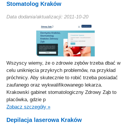
Stomatolog Kraków
Data dodania/aktualizacji: 2011-10-20
Wszyscy wiemy, że o zdrowie zębów trzeba dbać w
celu uniknięcia przykrych problemów, na przykład
próchnicy. Aby skutecznie to robić trzeba posiadać
zaufanego oraz wykwalifikowanego lekarza.
Krakowski gabinet stomatologiczny Zdrowy Ząb to
placówka, gdzie p
Zobacz szczegóły »
Depilacja laserowa Kraków