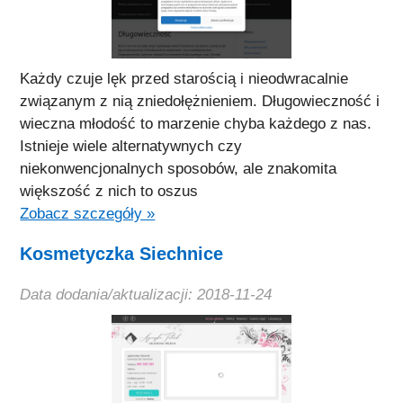
Każdy czuje lęk przed starością i nieodwracalnie
związanym z nią zniedołężnieniem. Długowieczność i
wieczna młodość to marzenie chyba każdego z nas.
Istnieje wiele alternatywnych czy
niekonwencjonalnych sposobów, ale znakomita
większość z nich to oszus
Zobacz szczegóły »
Kosmetyczka Siechnice
Data dodania/aktualizacji: 2018-11-24