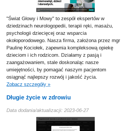
"Świat Głowy i Mowy" to zespół ekspertów w
dziedzinach neurologopedii, terapii ręki, masażu,
psychologii dziecięcej oraz wsparcia
okołoporodowego. Nasza firma, założona przez mgr
Paulinę Kociołek, zapewnia kompleksową opiekę
dzieciom i ich rodzicom. Działamy z pasją i
zaangażowaniem, stale doskonaląc nasze
umiejętności, by pomagać naszym pacjentom
osiągnąć najlepszy rozwój i jakość życia.
Zobacz szczegóły »
Długie życie w zdrowiu
Data dodania/aktualizacji: 2023-06-27