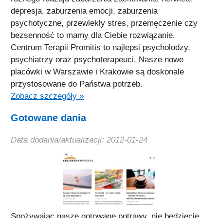
depresja, zaburzenia emocji, zaburzenia
psychotyczne, przewlekły stres, przemęczenie czy
bezsenność to mamy dla Ciebie rozwiązanie.
Centrum Terapii Promitis to najlepsi psycholodzy,
psychiatrzy oraz psychoterapeuci. Nasze nowe
placówki w Warszawie i Krakowie są doskonale
przystosowane do Państwa potrzeb.
Zobacz szczegóły »
Gotowane dania
Data dodania/aktualizacji: 2012-01-24
Spożywając nasze gotowane potrawy, nie będziecie