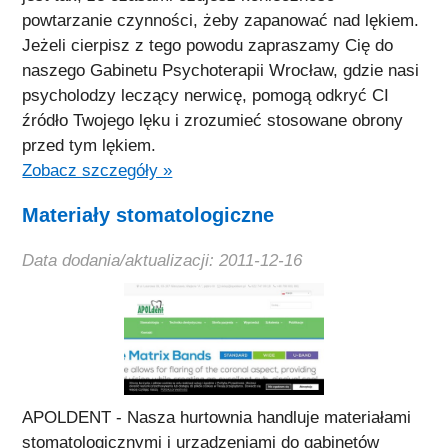
powtarzanie czynności, żeby zapanować nad lękiem.
Jeżeli cierpisz z tego powodu zapraszamy Cię do
naszego Gabinetu Psychoterapii Wrocław, gdzie nasi
psycholodzy leczący nerwicę, pomogą odkryć CI
źródło Twojego lęku i zrozumieć stosowane obrony
przed tym lękiem.
Zobacz szczegóły »
Materiały stomatologiczne
Data dodania/aktualizacji: 2011-12-16
APOLDENT - Nasza hurtownia handluje materiałami
stomatologicznymi i urządzeniami do gabinetów