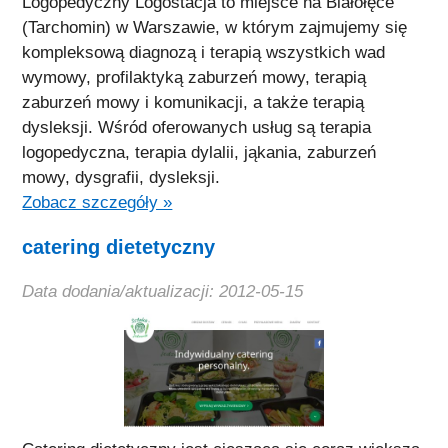
Logopedyczny Logostacja to miejsce na Białołęce
(Tarchomin) w Warszawie, w którym zajmujemy się
kompleksową diagnozą i terapią wszystkich wad
wymowy, profilaktyką zaburzeń mowy, terapią
zaburzeń mowy i komunikacji, a także terapią
dysleksji. Wśród oferowanych usług są terapia
logopedyczna, terapia dylalii, jąkania, zaburzeń
mowy, dysgrafii, dysleksji.
Zobacz szczegóły »
catering dietetyczny
Data dodania/aktualizacji: 2012-05-15