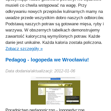
musieli co chwila wstępować na wagę. Przy
odkrywaniu nowych przepisów kulinarnych mamy na
uwadze przede wszystkim dobro naszych odbiorców.
Podstawą naszych potraw są gotowane mięsa, ryby i
warzywa. W obszernych tabelkach demonstrujemy
zawartość kaloryczną wymyślonych potraw. Każde
danie jest unikalne. Każda kaloria została policzona.
Zobacz szczegóły »
Pedagog - logopeda we Wrocławiu!
Data dodania/aktualizacji: 2012-01-06
Poradnictwo pedagogiczno - logopedyczne