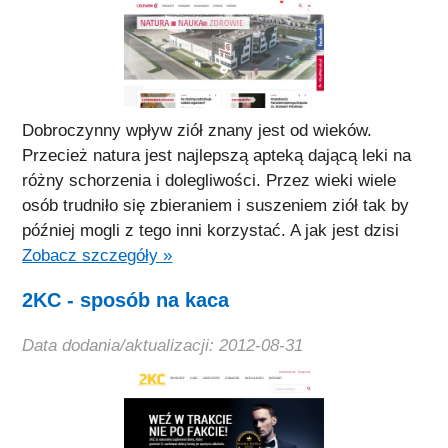
Dobroczynny wpływ ziół znany jest od wieków.
Przecież natura jest najlepszą apteką dającą leki na
różny schorzenia i dolegliwości. Przez wieki wiele
osób trudniło się zbieraniem i suszeniem ziół tak by
później mogli z tego inni korzystać. A jak jest dzisi
Zobacz szczegóły »
2KC - sposób na kaca
Data dodania/aktualizacji: 2012-08-31