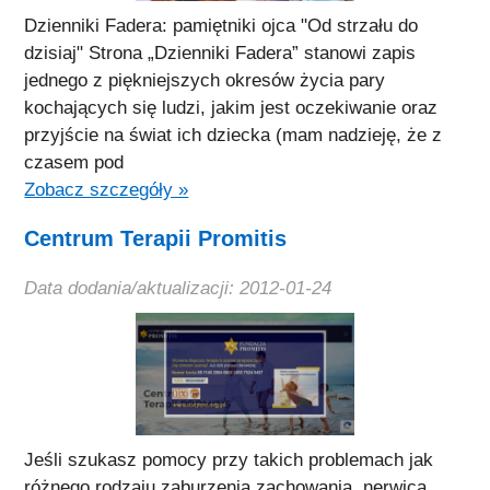
Dzienniki Fadera: pamiętniki ojca "Od strzału do
dzisiaj" Strona „Dzienniki Fadera” stanowi zapis
jednego z piękniejszych okresów życia pary
kochających się ludzi, jakim jest oczekiwanie oraz
przyjście na świat ich dziecka (mam nadzieję, że z
czasem pod
Zobacz szczegóły »
Centrum Terapii Promitis
Data dodania/aktualizacji: 2012-01-24
Jeśli szukasz pomocy przy takich problemach jak
różnego rodzaju zaburzenia zachowania, nerwica,