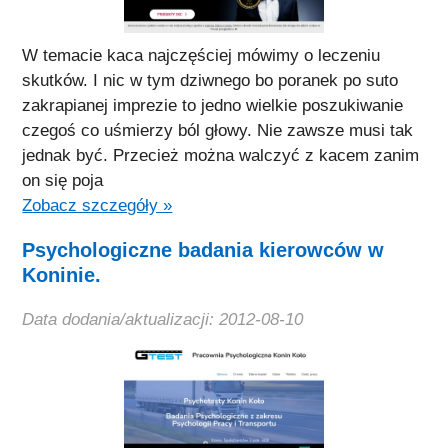
W temacie kaca najczęściej mówimy o leczeniu
skutków. I nic w tym dziwnego bo poranek po suto
zakrapianej imprezie to jedno wielkie poszukiwanie
czegoś co uśmierzy ból głowy. Nie zawsze musi tak
jednak być. Przecież można walczyć z kacem zanim
on się poja
Zobacz szczegóły »
Psychologiczne badania kierowców w
Koninie.
Data dodania/aktualizacji: 2012-08-10