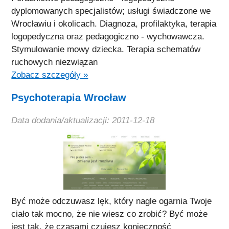
dyplomowanych specjalistów; usługi świadczone we
Wrocławiu i okolicach. Diagnoza, profilaktyka, terapia
logopedyczna oraz pedagogiczno - wychowawcza.
Stymulowanie mowy dziecka. Terapia schematów
ruchowych niezwiązan
Zobacz szczegóły »
Psychoterapia Wrocław
Data dodania/aktualizacji: 2011-12-18
Być może odczuwasz lęk, który nagle ogarnia Twoje
ciało tak mocno, że nie wiesz co zrobić? Być może
jest tak, że czasami czujesz konieczność