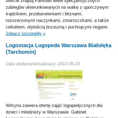
ofercie znajdą Państwo wiele specjalistycznych
zabiegów ukierunkowanych na walkę z uporczywym
trądzikiem, przebarwieniami i bliznami,
rozszerzonymi naczynkami, zmarszczkami, a także
cellulitem, otyłością brzuszną i puchnącymi nogami.
Zobacz szczegóły »
Logostacja Logopeda Warszawa Białołęka
(Tarchomin)
Data dodania/aktualizacji: 2012-05-23
Witryna zawiera ofertę zajęć logopedycznych dla
dzieci i młodzieży w Warszawie. Gabinet